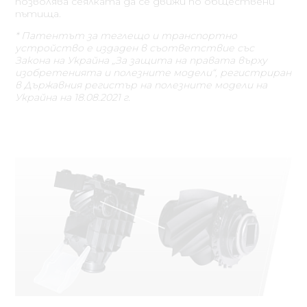
позволява сеялката да се движи по обществени
пътища.
* Патентът за теглещо и транспортно
устройство е издаден в съответствие със
Закона на Украйна „За защита на правата върху
изобретенията и полезните модели“, регистриран
в Държавния регистър на полезните модели на
Украйна на 18.08.2021 г.