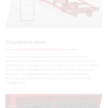
ПОДСИЛЕНА РАМА
Новата конструкция на рамата с по-голямо
сечение на тръбата от 100x150 мм и 80x80 мм в
сравнение с предишното поколение сеялки ASTRA
увеличава надеждността и експлоатационния
живот. Същевременно осигурява максимален
достъп до работните органи на сеялката за
поддръжка.