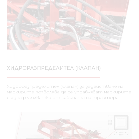
ХИДРОРАЗПРЕДЕЛИТЕЛ (КЛАПАН)
Хидроразпределител (клапан) за задействане на
маркирите позволява да се управляват маркирите
с една ръкохватка от кабината на трактора.