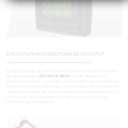
ЕЛЕКТРОННАТА СИСТЕМА ЗА КОНТРОЛ
Електронната система за контрол в основната
конфигурация.
ASTRA 6 NEW
е нова версия на
електронните системи за контрол на сеитбата,
която използва датчици за контрол на потока на
семената с нов дизайн с повишена надеждност и
точност при определяне на плътността на
потока на семената.