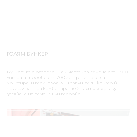
ГОЛЯМ БУНКЕР
Бункерът е разделен на 2 части за семена от 1 300
литра и торове от 700 литра, в него са
монтирани технологични запушалки, които ви
позволяват да комбинирате 2 части в една за
засяване на семена или торове.