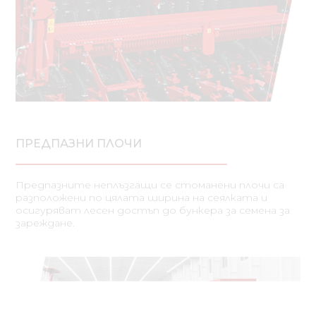
ПРЕДПАЗНИ ПЛОЧИ
Предпазните неплъзгащи се стоманени плочи са
разположени по цялата ширина на сеялката и
осигуряват лесен достъп до бункера за семена за
зареждане.