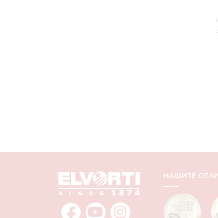
НАШИТЕ
ОТЛ