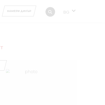
НАМЕРИ ДИЛЪР
BG
СТ