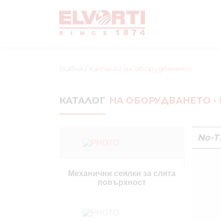
Главна
/
Каталог на оборудването
КАТАЛОГ
НА ОБОРУДВАНЕТО -
No-Ti
Механични сеялки за слята
повърхност