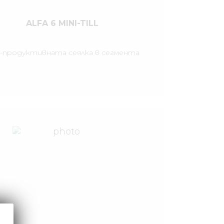
ALFA 6 MINI-TILL
-продуктивната сеялка в сегмента