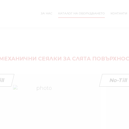
ЗА НАС
КАТАЛОГ НА ОБОРУДВАНЕТО
КОНТАКТИ
 МЕХАНИЧНИ СЕЯЛКИ ЗА СЛЯТА ПОВЪРХНО
ll
No-Till