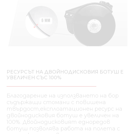
РЕСУРСЪТ НА ДВОЙНОДИСКОВИЯ БОТУШ Е
УВЕЛИЧЕН СЪС 100%
Благодарение на използването на бор
съдържащи стомани с повишена
твърдост,експлоатационен ресурс на
двойнодисковия ботуш е увеличен на
100%. Двойнодисковият едноредов
ботуш позволява работа на полета с