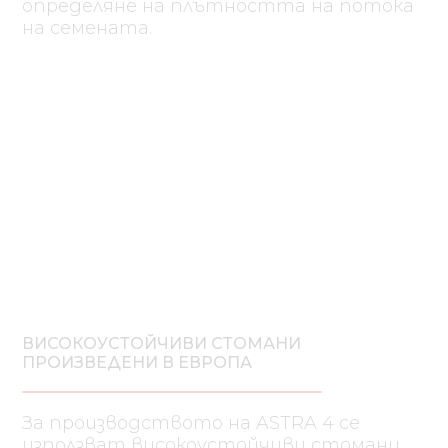
определяне на плътността на потока
на семената.
ВИСОКОУСТОЙЧИВИ СТОМАНИ
ПРОИЗВЕДЕНИ В ЕВРОПА
За производството на ASTRA 4 се
използват високоустойчиви стомани