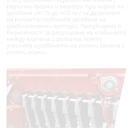
различни форми и размери при норма на
засяване от 1,5 до 400 кг / ха. Дизайнът
на ролката позволява засяване на
дребносеменни култури. Предвидена е
възможност за регулиране на хлабината
между клапана и ролката, което
улеснява изсяването на големи семена с
големи норми.