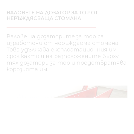
ВАЛОВЕТЕ НА ДОЗАТОР ЗА ТОР ОТ
НЕРЪЖДЯСВАЩА СТОМАНА
Валове на дозаторите за тор са
изработени от неръждаема стомана.
Това удължава експлоатационния им
срок както и на разположените върху
тях дозатори за тор и предотвратява
корозията им.