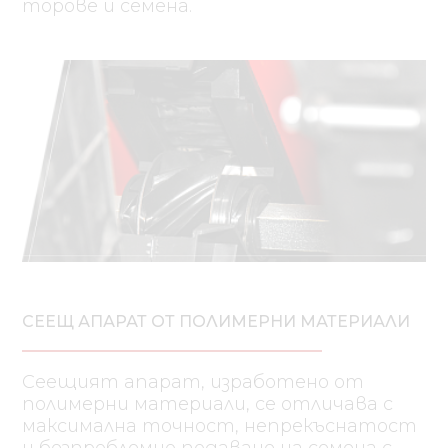
торове и семена.
СЕЕЩ АПАРАТ ОТ ПОЛИМЕРНИ МАТЕРИАЛИ
Сеещият апарат, изработено от
полимерни материали, се отличава с
максимална точност, непрекъснатост
и безпроблемно подаване на семена с