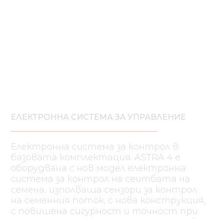
ЕЛЕКТРОННА СИСТЕМА ЗА УПРАВЛЕНИЕ
Електронна система за контрол в
базовата комплектация. ASTRA 4 е
оборудвана с нов модел електронна
система за контрол на сеитбата на
семена, изполваща сензори за контрол
на семенния поток, с нова конструкция,
с повишена сигурност и точност при