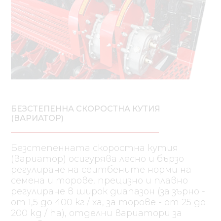
БЕЗСТЕПЕННА СКОРОСТНА КУТИЯ
(ВАРИАТОР)
Безстепенната скоростна кутия
(вариатор) осигурява лесно и бързо
регулиране на сеитбените норми на
семена и торове, прецизно и плавно
регулиране в широк диапазон (за зърно -
от 1,5 до 400 кг / ха, за торове - от 25 до
200 kg / ha), отделни вариатори за