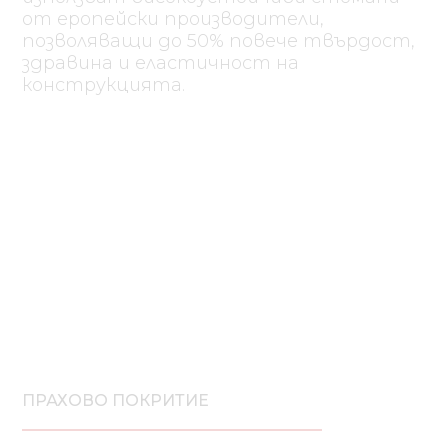
от еропейски производители,
позволяващи до 50% повече твърдост,
здравина и еластичност на
конструкцията.
ПРАХОВО ПОКРИТИЕ