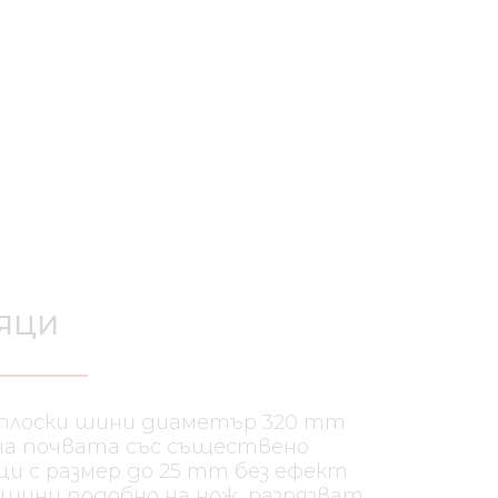
ЯЦИ
плоски шини диаметър 320 mm