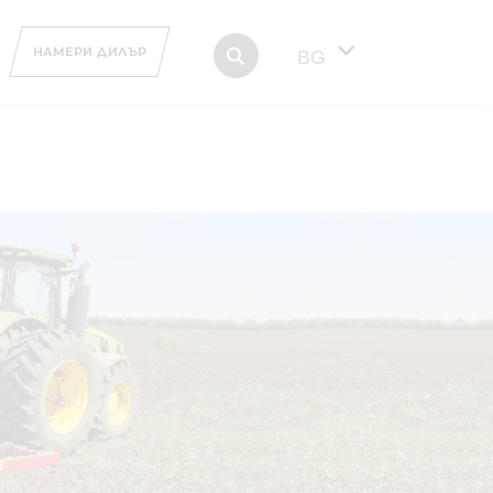
НАМЕРИ ДИЛЪР
BG