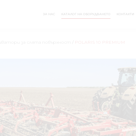
ЗА НАС
КАТАЛОГ НА ОБОРУДВАНЕТО
КОНТАКТИ
ватори за слята повърхност
/
POLARIS 10 PREMIUM