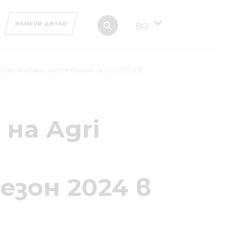
НАМЕРИ ДИЛЪР
BG
продължаваме изложбения сезон 2024 в
на Agri
езон 2024 в