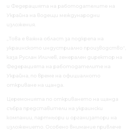
и Федерацията на работодателите на
Украйна на водещи международни
изложения.
„Това е важна област за подкрепа на
украинското индустриално производство“,
каза Руслан Иличев, генерален директор на
Федерацията на работодателите на
Украйна, по време на официалното
откриване на щанда.
Церемонията по откриването на щанда
събра представители на украински
компании, партньори и организатори на
изложението. Особено внимание привлече