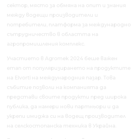
сектор, място за обмяна на опит и знания
между водещи производители и
потребители, платформа за международно
сътрудничество в областта на
агропромишления комплекс.
Участието в Agromek 2024 беше важен
етап от популяризирането на продуктите
на Elvorti на международния пазар. Това
събитие позволи на компанията да
представи своите продукти пред широка
публика, да намери нови партньори и да
укрепи имиджа си на водещ производител
на селскостопанска техника в Украйна.