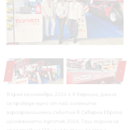
В края на ноември 2024 г. в Хернинг, Дания,
се проведе едно от най-големите
агропромишлени събития в Северна Европа,
изложението Agromek 2024. Тази година се