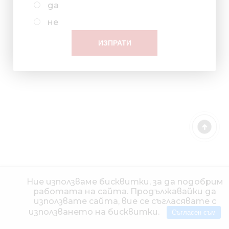
да
не
Ние използваме бисквитки, за да подобрим
работата на сайта. Продължавайки да
използвате сайта, вие се съгласявате с
използването на бисквитки.
Съгласен съм