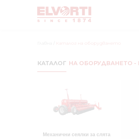
Главна
/
Каталог на оборудването
КАТАЛОГ
НА ОБОРУДВАНЕТО -
Механични сеялки за слята